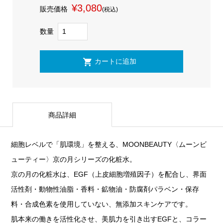
¥3,080
販売価格
(税込)
数量
商品詳細
細胞レベルで「肌環境」を整える、MOONBEAUTY〈ムーンビ
ューティー〉京の月シリーズの化粧水。
京の月の化粧水は、EGF（上皮細胞増殖因子）を配合し、界面
活性剤・動物性油脂・香料・鉱物油・防腐剤パラベン・保存
料・合成色素を使用していない、無添加スキンケアです。
肌本来の働きを活性化させ、美肌力を引き出すEGFと、コラー