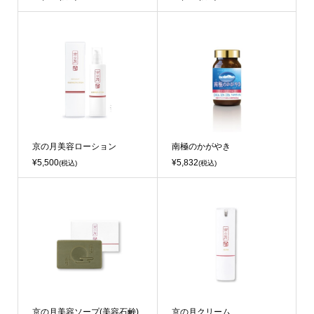
京の月美容ローション
南極のかがやき
¥5,500
¥5,832
(税込)
(税込)
京の月美容ソープ(美容石鹸)
京の月クリーム