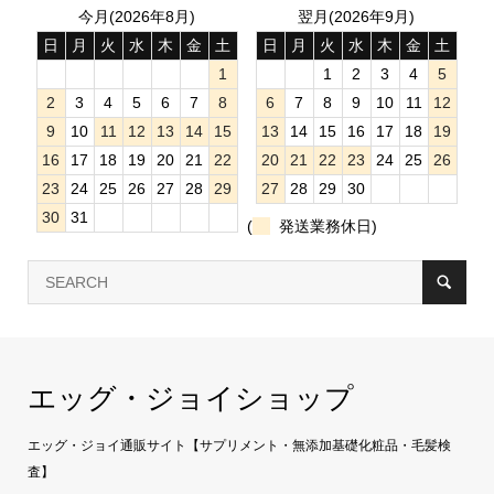
今月(2026年8月)
翌月(2026年9月)
日
月
火
水
木
金
土
日
月
火
水
木
金
土
1
1
2
3
4
5
2
3
4
5
6
7
8
6
7
8
9
10
11
12
9
10
11
12
13
14
15
13
14
15
16
17
18
19
16
17
18
19
20
21
22
20
21
22
23
24
25
26
23
24
25
26
27
28
29
27
28
29
30
30
31
(
発送業務休日)
エッグ・ジョイショップ
エッグ・ジョイ通販サイト【サプリメント・無添加基礎化粧品・毛髪検
査】