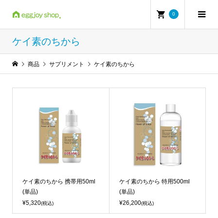
0
ケイ素のちから
商品
サプリメント
ケイ素のちから
ケイ素のちから 携帯用50ml
ケイ素のちから 特用500ml
(単品)
(単品)
¥5,320
¥26,200
(税込)
(税込)